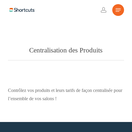
Skip
Menu
to
account
main
content
Centralisation des Produits
Contrôlez vos produits et leurs tarifs de façon centralisée pour
l’ensemble de vos salons !