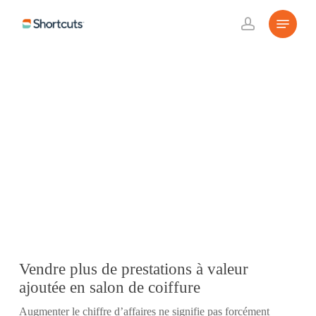
Skip
Menu
to
account
main
content
Vendre plus de prestations à valeur
ajoutée en salon de coiffure
Augmenter le chiffre d’affaires ne signifie pas forcément