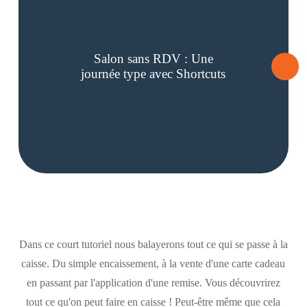
Salon sans RDV : Une
journée type avec Shortcuts
Dans ce court tutoriel nous balayerons tout ce qui se passe à la
caisse. Du simple encaissement, à la vente d'une carte cadeau
en passant par l'application d'une remise. Vous découvrirez
tout ce qu'on peut faire en caisse ! Peut-être même que cela