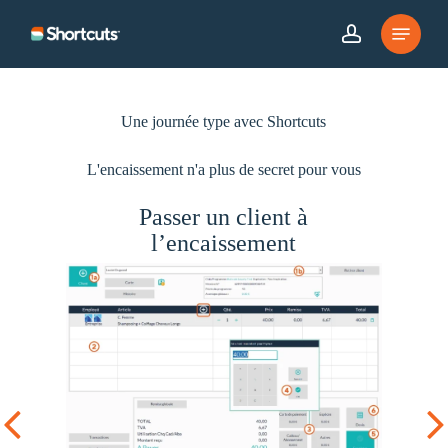
Skip
Menu
to
account
main
content
Une journée type avec Shortcuts
L'encaissement n'a plus de secret pour vous
Passer un client à
l’encaissement